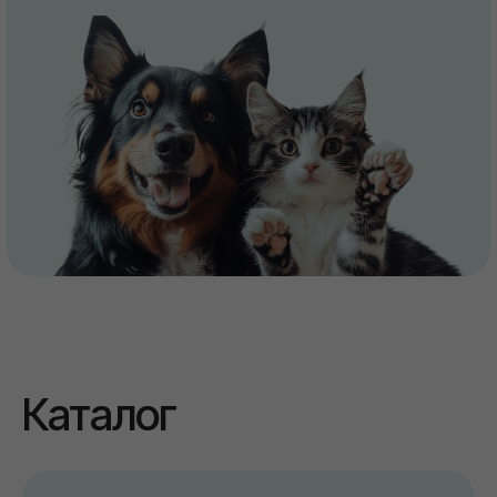
Каталог
ВетАптека
Смотреть каталог
Зоотовары