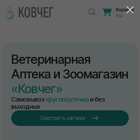
Корзина
0 р.
Ветеринарная
Аптека и Зоомагазин
«Ковчег»
Самовывоз
круглосуточно
и без
выходных
Смотреть каталог