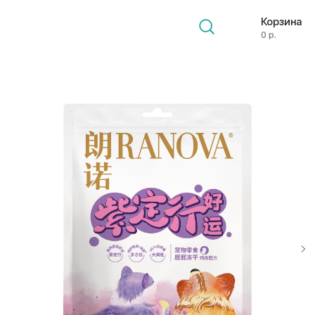
Корзина
0 р.