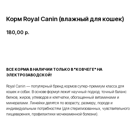
Корм Royal Canin (влажный для кошек)
180,00
р.
Добавить в корзину
ВСЕ КОРМА В НАЛИЧИИ ТОЛЬКО В "КОВЧЕГЕ" НА
ЭЛЕКТРОЗАВОДСКОЙ!
Royal Canin — популярный бренд кормов супер-премиум класса для
кошек и собак. В основе формул лежит научный подход: точный баланс
белков, жиров, углеводов и клетчатки, обогащенный витаминами и
минералами. Линейки делятся по возрасту, размеру, породе и
индивидуальным потребностям (для стерилизованных, чувствительного
пищеварения, профилактики мочекаменной болезни).