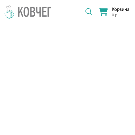
Корзина
0 р.