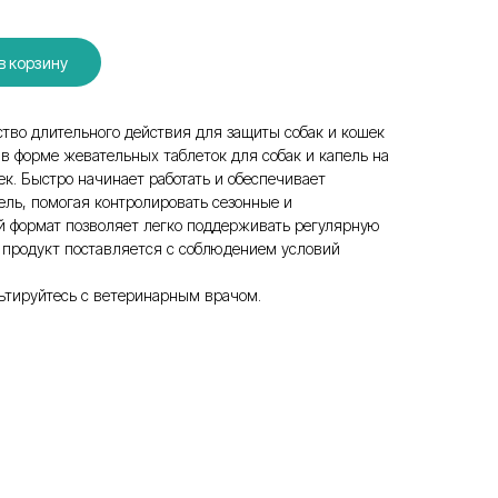
в корзину
тво длительного действия для защиты собак и кошек
 в форме жевательных таблеток для собак и капель на
шек. Быстро начинает работать и обеспечивает
ель, помогая контролировать сезонные и
й формат позволяет легко поддерживать регулярную
 продукт поставляется с соблюдением условий
ьтируйтесь с ветеринарным врачом.