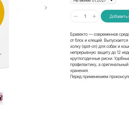
Добавить 
Бравекто — современное средс
от блох и клещей. Выпускается
холку (spot-on) для собак и ко
непрерывную защиту до 12 нед
круглогодичные риски. Удобны
профилактику, а оригинальный
хранения.
Перед применением проконсул