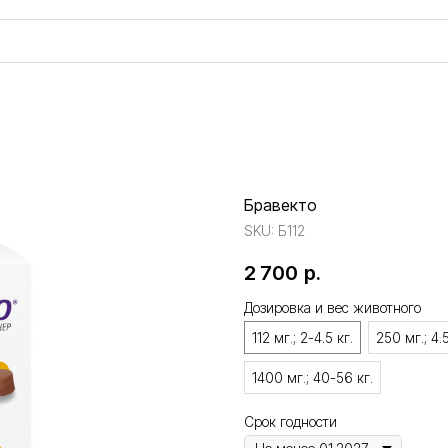
Бравекто
SKU:
Б112
2 700
р.
Дозировка и вес животного
112 мг.; 2-4.5 кг.
250 мг.; 4.5
1400 мг.; 40-56 кг.
Срок годности