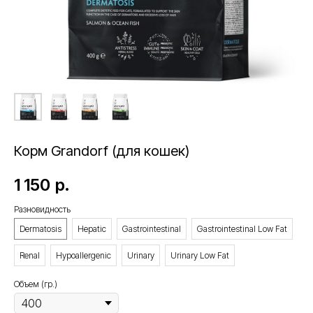
Корм Grandorf (для кошек)
1 150
р.
Разновидность
Dermatosis
Hepatic
Gastrointestinal
Gastrointestinal Low Fat
Renal
Hypoallergenic
Urinary
Urinary Low Fat
Объем (гр.)