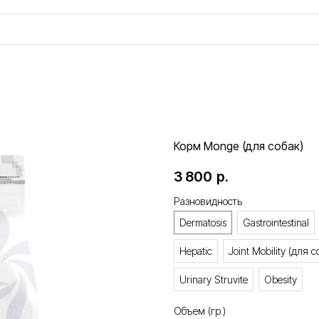
Корм Monge (для собак)
3 800
р.
Разновидность
Dermatosis
Gastrointestinal
Hepatic
Joint Mobility (для 
Urinary Struvite
Obesity
Объем (гр.)