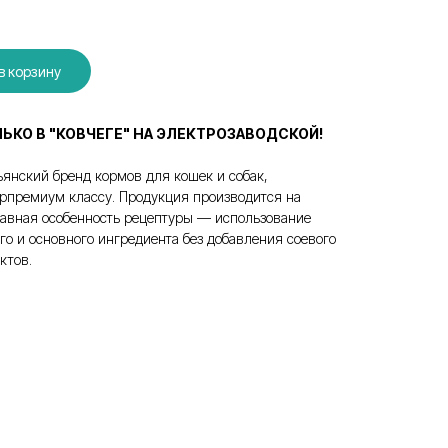
в корзину
ЛЬКО В "КОВЧЕГЕ" НА ЭЛЕКТРОЗАВОДСКОЙ!
янский бренд кормов для кошек и собак,
рпремиум классу. Продукция производится на
лавная особенность рецептуры — использование
го и основного ингредиента без добавления соевого
уктов.