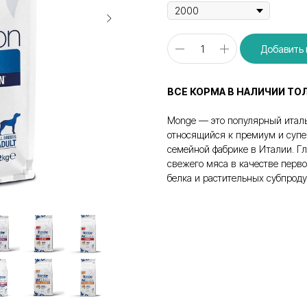
Добавить 
ВСЕ КОРМА В НАЛИЧИИ ТО
Monge — это популярный италь
относящийся к премиум и супе
семейной фабрике в Италии. Г
свежего мяса в качестве перво
белка и растительных субпрод