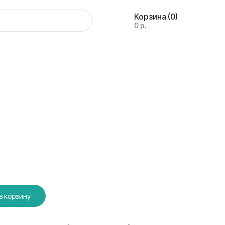
Корзина
(0)
0 р.
в корзину