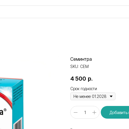
Семинтра
SKU:
СЕМ
4 500
р.
Срок годности
Добавить 