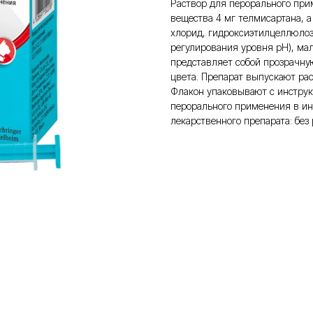
Раствор для перорального при
вещества 4 мг телмисартана, а
хлорид, гидроксиэтилцеллюлоз
регулирования уровня рН), ма
представляет собой прозрачну
цвета. Препарат выпускают ра
Флакон упаковывают с инстру
перорального применения в ин
лекарственного препарата: без