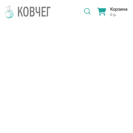
Корзина
0 р.