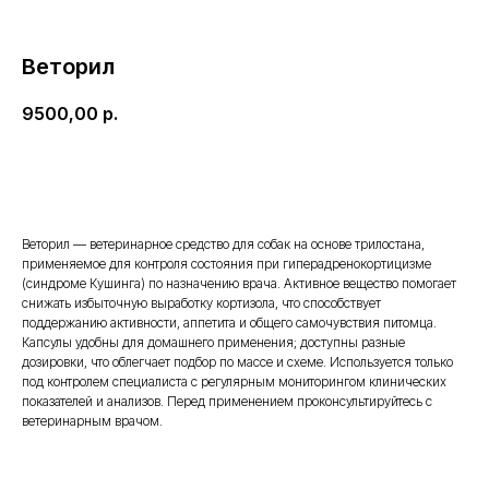
Веторил
9500,00
р.
Добавить в корзину
Веторил — ветеринарное средство для собак на основе трилостана,
применяемое для контроля состояния при гиперадренокортицизме
(синдроме Кушинга) по назначению врача. Активное вещество помогает
снижать избыточную выработку кортизола, что способствует
поддержанию активности, аппетита и общего самочувствия питомца.
Капсулы удобны для домашнего применения; доступны разные
дозировки, что облегчает подбор по массе и схеме. Используется только
под контролем специалиста с регулярным мониторингом клинических
показателей и анализов. Перед применением проконсультируйтесь с
ветеринарным врачом.