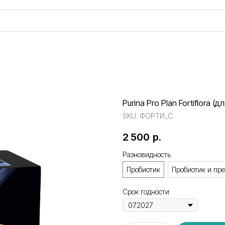
Purina Pro Plan Fortiflora (д
SKU:
ФОРТИ_С
2 500
р.
Разновидность
Пробиотик
Пробиотик и пр
Срок годности