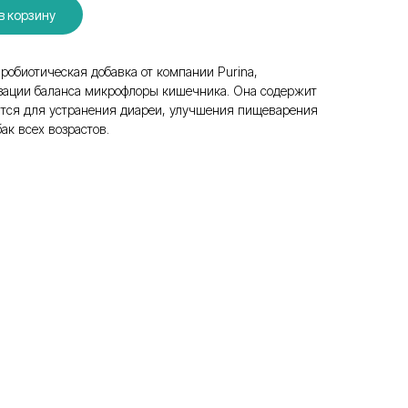
в корзину
пробиотическая добавка от компании Purina,
зации баланса микрофлоры кишечника. Она содержит
тся для устранения диареи, улучшения пищеварения
ак всех возрастов.